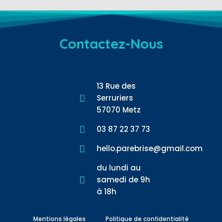
Contactez-Nous
13 Rue des
Serruriers
57070 Metz
03 87 22 37 73
hello.parebrise@gmail.com
du lundi au
samedi de 9h
à 18h
Mentions légales
Politique de confidentialité