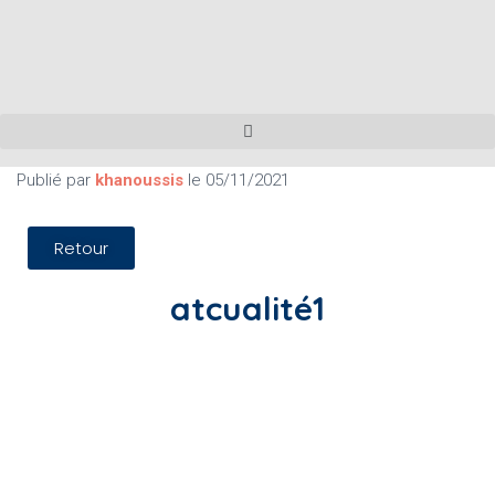
Publié par
khanoussis
le
05/11/2021
Retour
atcualité1